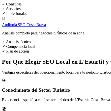
✓
Consultas
✓
Servicios
✓
Profesionales
📊
Auditoría SEO Costa Brava
Análisis completo para negocios turísticos de la zona.
✓
Análisis técnico
✓
Competencia local
✓
Plan de acción
Por Qué Elegir SEO Local en L'Estartit y
Ventajas específicas del posicionamiento local para tu negocio turístico
🎯
Conocimiento del Sector Turístico
Experiencia específica en el sector turístico de L'Estartit, Costa Brav
🏖️