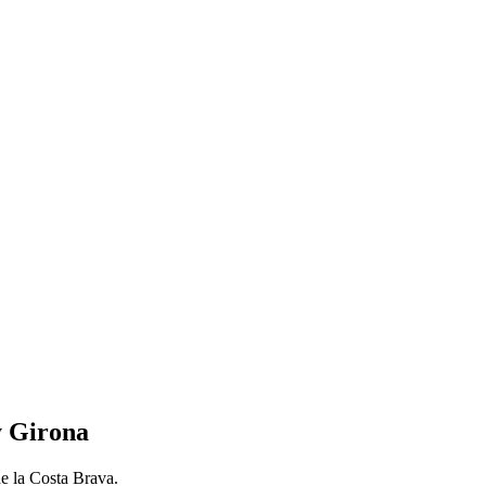
y Girona
de la Costa Brava.