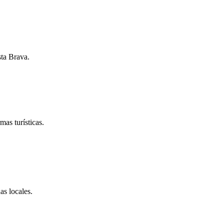
sta Brava.
as turísticas.
as locales.