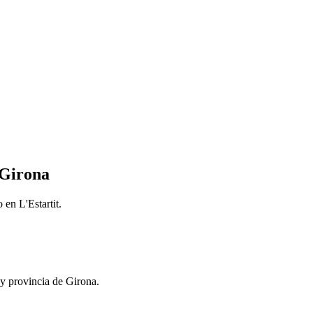
 Girona
 en L'Estartit.
a y provincia de Girona.