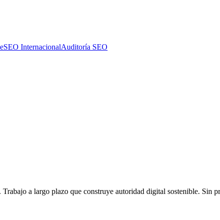
e
SEO Internacional
Auditoría SEO
 Trabajo a largo plazo que construye autoridad digital sostenible. Sin p